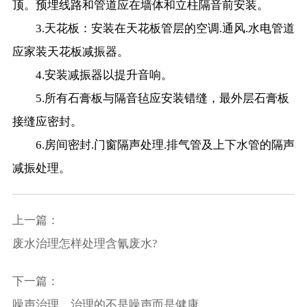
顶。预埋线路和管道应在墙体和立柱隔音前安装。
3.天花板：安装在天花板管层的空调.通风.水电管道
应家装天花板减振器。
4.安装减振器以提升音响。
5.所有石膏板与隔音毡应安装错缝，最外层石膏板
接缝应密封。
6.房间密封.门窗隔声处理.排气管及上下水管的隔声
减振处理。
上一篇：
废水治理怎样处理含氰废水?
下一篇：
噪声治理，治理的不是噪声而是健康