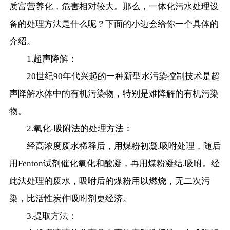
质富营养化，危害相对较大。那么，一体化污水处理设
备的处理方法是什么呢？下面的小边会给你一个具体的
介绍。
1.超声降解：
20世纪90年代兴起的一种新型水污染控制技术是超
声降解水体中的有机污染物，特别是难降解的有机污染
物。
2.氧化-吸附法的处理方法：
经高浓度废水稀释后，用煤粉初凝.吸咐处理，随后
用Fenton试剂催化氧化和酸凝，再用煤粉凝结.吸咐。经
此法处理的废水，吸咐后的煤粉用以燃烧，无二次污
染，比活性炭作吸咐剂更经济。
3.提取方法：