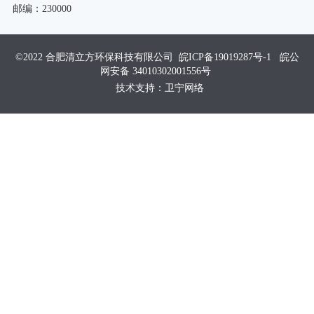
邮编：230000
©2022 合肥清立方环保科技有限公司
皖ICP备19019287号-1
皖公
网安备 34010302001556号
技术支持：卫宁网络