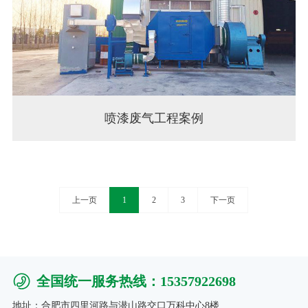
喷漆废气工程案例
上一页
1
2
3
下一页
全国统一服务热线：15357922698
地址：合肥市四里河路与潜山路交口万科中心8楼